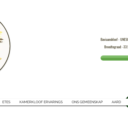
Baviaanskloof - UNES
Breedtegraad: -33
ETES
KAMERKLOOF ERVARINGS
ONS GEMEENSKAP
AARD