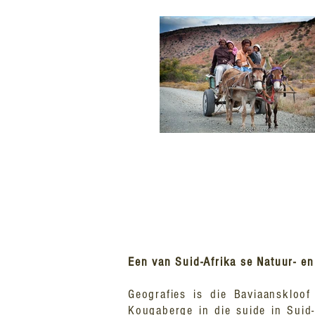
Een van Suid-Afrika se Natuur- e
Geografies is die Baviaanskloo
Kougaberge in die suide in Suid-