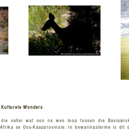
n Kulturele Wonders
f die vallei wat oos na wes loop tussen die Baviaans
Afrika se Oos-Kaapprovinsie. In bewaringsterme is dit 