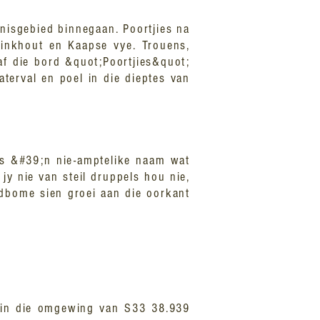
rnisgebied binnegaan. Poortjies na
stinkhout en Kaapse vye. Trouens,
af die bord &quot;Poortjies&quot;
terval en poel in die dieptes van
 is &#39;n nie-amptelike naam wat
y nie van steil druppels hou nie,
odbome sien groei aan die oorkant
gs in die omgewing van S33 38.939