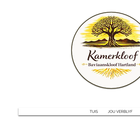
TUIS
JOU VERBLYF