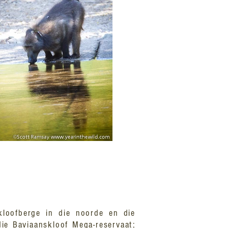
kloofberge in die noorde en die
die Baviaanskloof Mega-reservaat;