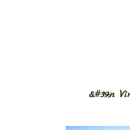
&#39;n Vi