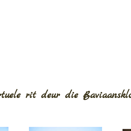
rtuele rit deur die Baviaanskl