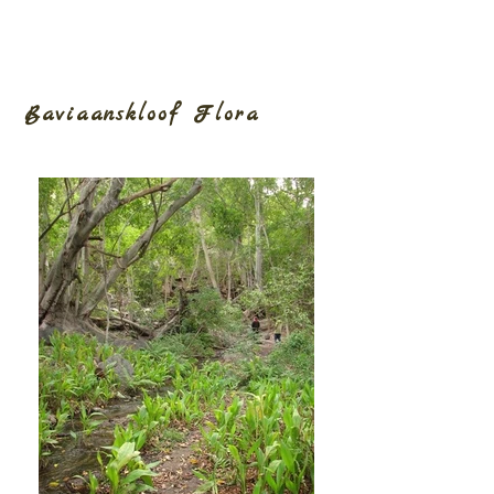
Baviaanskloof Flora